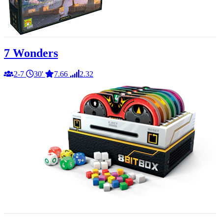
7 Wonders
2-7
30'
7.66
2.32