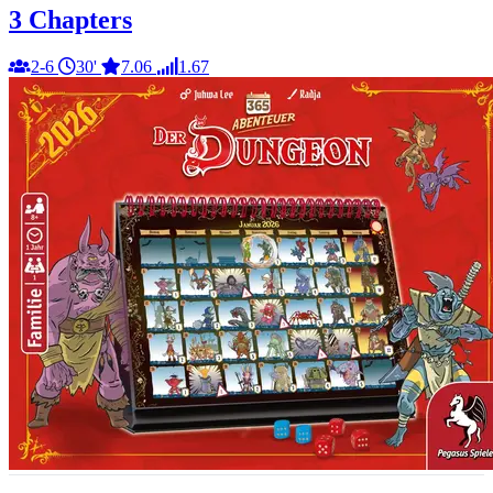
3 Chapters
2-6
30'
7.06
1.67