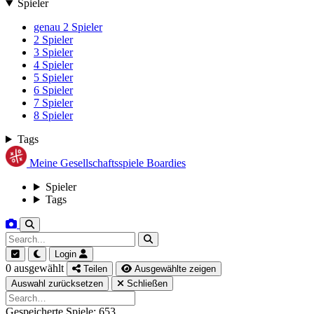
Spieler
genau 2 Spieler
2 Spieler
3 Spieler
4 Spieler
5 Spieler
6 Spieler
7 Spieler
8 Spieler
Tags
Meine Gesellschaftsspiele
Boardies
Spieler
Tags
Login
0 ausgewählt
Teilen
Ausgewählte zeigen
Auswahl zurücksetzen
Schließen
Gespeicherte Spiele: 653