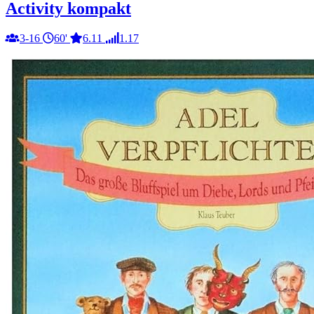
Activity kompakt
3-16
60'
6.11
1.17