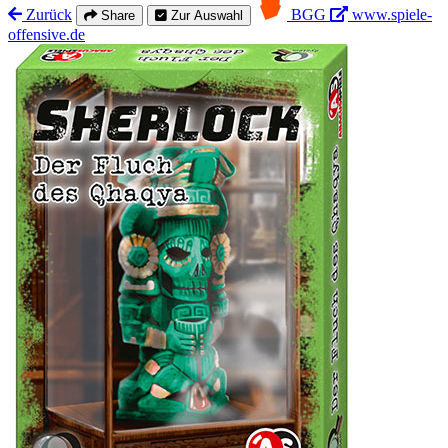
Zurück
BGG
www.spiele-
Share
Zur Auswahl
offensive.de