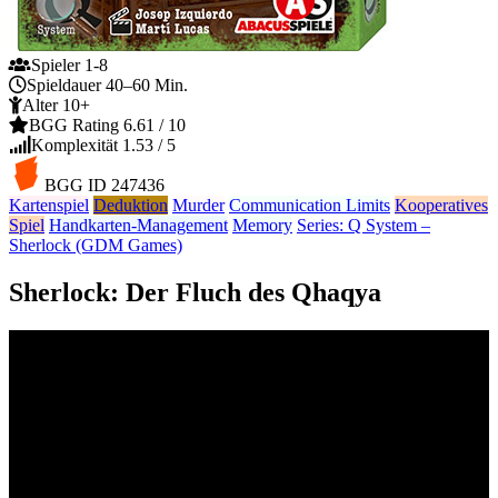
Spieler
1-8
Spieldauer
40–60 Min.
Alter
10+
BGG Rating
6.61
/ 10
Komplexität
1.53
/ 5
BGG ID
247436
Kartenspiel
Deduktion
Murder
Communication Limits
Kooperatives
Spiel
Handkarten-Management
Memory
Series: Q System –
Sherlock (GDM Games)
Sherlock: Der Fluch des Qhaqya