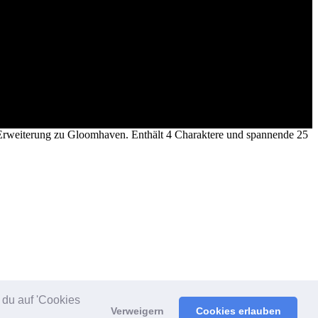
s Erweiterung zu Gloomhaven. Enthält 4 Charaktere und spannende 25
 du auf 'Cookies
Verweigern
Cookies erlauben