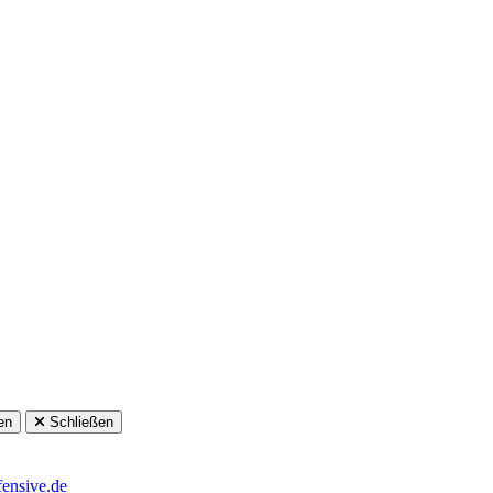
en
Schließen
ensive.de