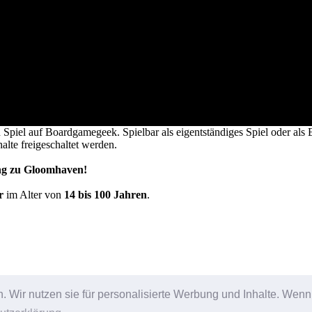
Spiel auf Boardgamegeek. Spielbar als eigentständiges Spiel oder al
lte freigeschaltet werden.
ung zu Gloomhaven!
r
im Alter von
14 bis 100 Jahren
.
Wir nutzen sie für personalisierte Werbung und Inhalte. Wenn