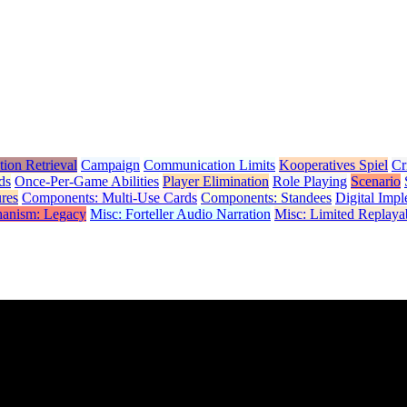
tion Retrieval
Campaign
Communication Limits
Kooperatives Spiel
Cr
ds
Once-Per-Game Abilities
Player Elimination
Role Playing
Scenario
res
Components: Multi-Use Cards
Components: Standees
Digital Imp
anism: Legacy
Misc: Forteller Audio Narration
Misc: Limited Replayab