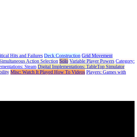
itical Hits and Failures
Deck Construction
Grid Movement
Simultaneous Action Selection
Solo
Variable Player Powers
Category:
lementations: Steam
Digital Implementations: TableTop Simulator
ility
Misc: Watch It Played How To Videos
Players: Games with