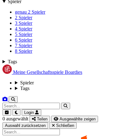
Spieler
genau 2 Spieler
2 Spieler
3 Spieler
4 Spieler
5 Spieler
6 Spieler
7 Spieler
8 Spieler
Tags
Meine Gesellschaftsspiele
Boardies
Spieler
Tags
Login
0 ausgewählt
Teilen
Ausgewählte zeigen
Auswahl zurücksetzen
Schließen