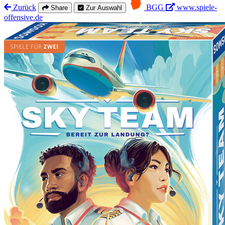
Zurück
BGG
www.spiele-
Share
Zur Auswahl
offensive.de