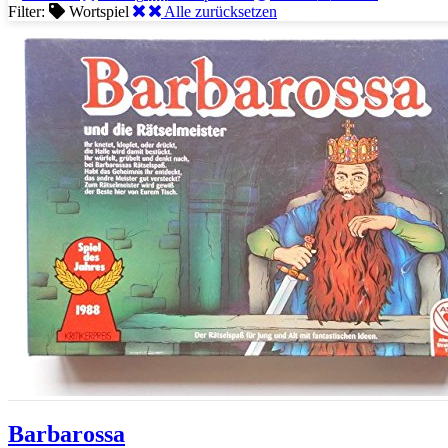
Filter:
Wortspiel
Alle zurücksetzen
Barbarossa