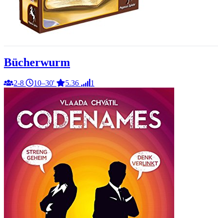
Bücherwurm
2-8
10–30'
5.36
1