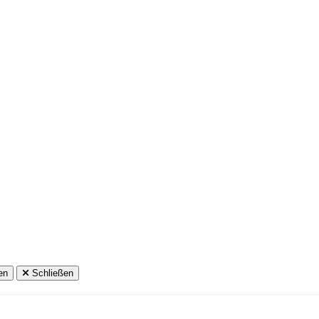
en
Schließen