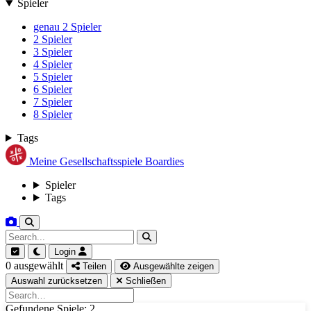
Spieler
genau 2 Spieler
2 Spieler
3 Spieler
4 Spieler
5 Spieler
6 Spieler
7 Spieler
8 Spieler
Tags
Meine Gesellschaftsspiele
Boardies
Spieler
Tags
Login
0 ausgewählt
Teilen
Ausgewählte zeigen
Auswahl zurücksetzen
Schließen
Gefundene Spiele: 2