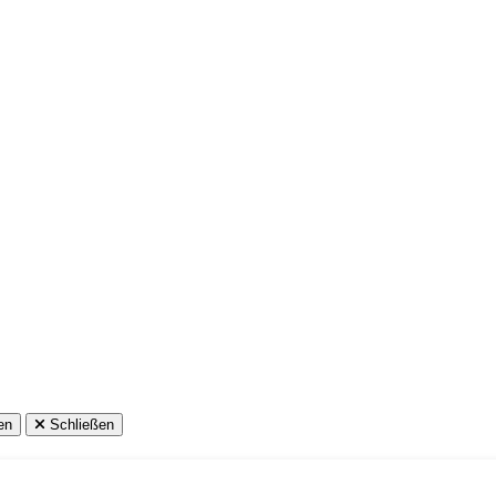
en
Schließen