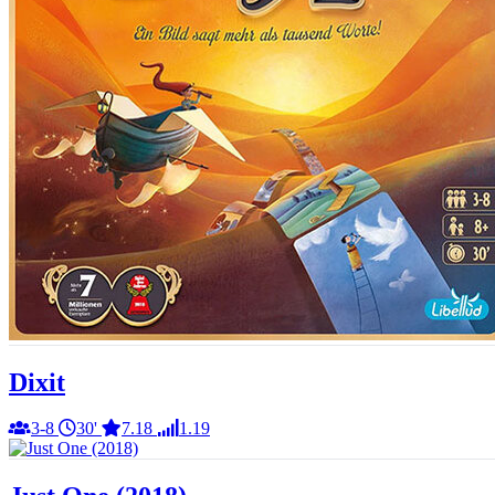
Dixit
3-8
30'
7.18
1.19