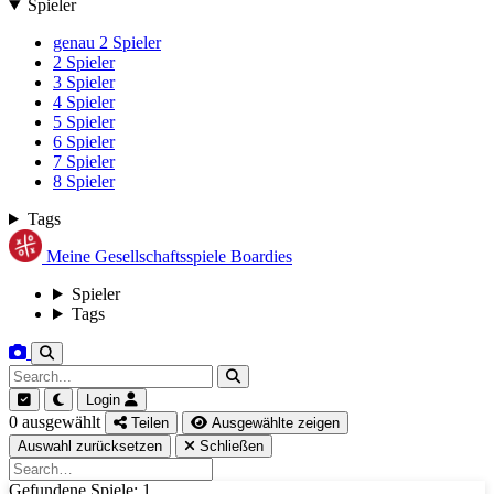
Spieler
genau 2 Spieler
2 Spieler
3 Spieler
4 Spieler
5 Spieler
6 Spieler
7 Spieler
8 Spieler
Tags
Meine Gesellschaftsspiele
Boardies
Spieler
Tags
Login
0 ausgewählt
Teilen
Ausgewählte zeigen
Auswahl zurücksetzen
Schließen
Gefundene Spiele: 1