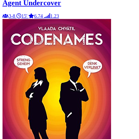
Agent Undercover
3-8
15'
6.74
1.23