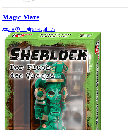
Magic Maze
2-8
15'
6.94
1.75