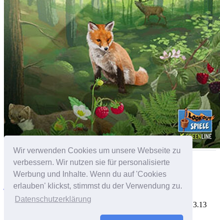
Wir verwenden Cookies um unsere Webseite zu
verbessern. Wir nutzen sie für personalisierte
Mischwald
Werbung und Inhalte. Wenn du auf 'Cookies
erlauben' klickst, stimmst du der Verwendung zu.
2-4
40–60'
7.74
2.21
Datenschutzerklärung
(c) 2026 urks.org • built on Phalcon 6.0.0alpha1 with PHP 8.3.13