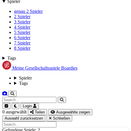
Spieler
genau 2 Spieler
2 Spieler
3 Spieler
4 Spieler
5 Spieler
6 Spieler
7 Spieler
8 Spieler
Tags
Meine Gesellschaftsspiele
Boardies
Spieler
Tags
Login
0 ausgewählt
Teilen
Ausgewählte zeigen
Auswahl zurücksetzen
Schließen
Gefundene Spiele: 2