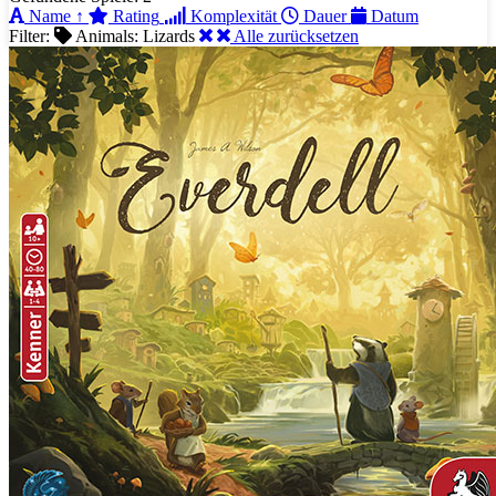
Name
↑
Rating
Komplexität
Dauer
Datum
Filter:
Animals: Lizards
Alle zurücksetzen